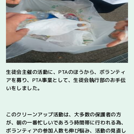
生徒会主催の活動に、PTAのほうから、ボランティ
アを募り、PTA事業として、生徒会執行部のお手伝
いをしました。
このクリーンアップ活動は、大多数の保護者の方
が、朝の一番忙しいであろう時間帯に行われる為、
ボランティアの参加人数も伸び悩み、活動の見直し