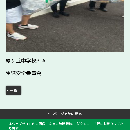
緑ヶ丘中学校PTA
生活安全委員会
一覧
ページ上部に戻る
本ウェブサイト内の画像・文章の無断転載、 ダウンロード等はお断りしてお
ります。